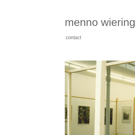
menno wierin
contact